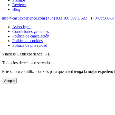
Premios
Reviews
Blog
info@castlexperience.com
(+34) 933 100 509
USA: +1 (347) 560-5
Aviso legal
Condiciones generales
Política de cancelación
Política de cookies
Política de privacidad
Vinclass Castlexperience, S.L
Todos los derechos reservados
Este sitio web utiliza cookies para que usted tenga la mejor experien
Acepto