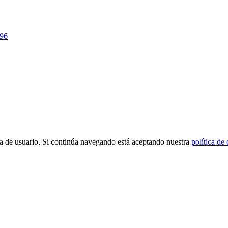
796
cia de usuario. Si continúa navegando está aceptando nuestra
política de