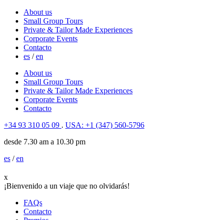
About us
Small Group Tours
Private & Tailor Made Experiences
Corporate Events
Contacto
es
/
en
About us
Small Group Tours
Private & Tailor Made Experiences
Corporate Events
Contacto
+34 93 310 05 09
.
USA: +1 (347) 560-5796
desde 7.30 am a 10.30 pm
es
/
en
x
¡Bienvenido a un viaje que no olvidarás!
FAQs
Contacto