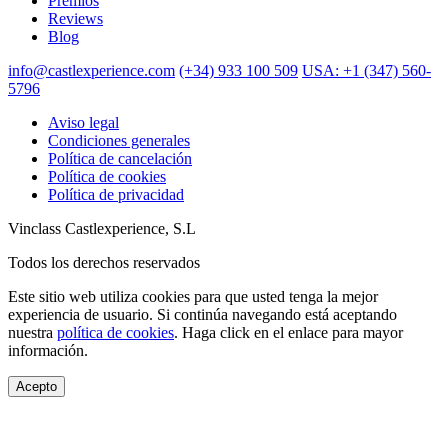
Premios
Reviews
Blog
info@castlexperience.com
(+34) 933 100 509
USA: +1 (347) 560-
5796
Aviso legal
Condiciones generales
Política de cancelación
Política de cookies
Política de privacidad
Vinclass Castlexperience, S.L
Todos los derechos reservados
Este sitio web utiliza cookies para que usted tenga la mejor
experiencia de usuario. Si continúa navegando está aceptando
nuestra
política de cookies
. Haga click en el enlace para mayor
información.
Acepto