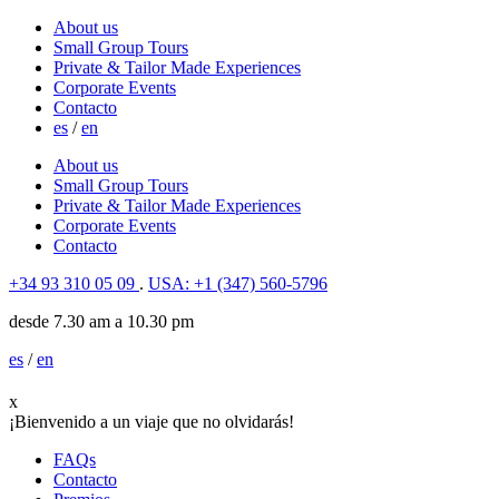
About us
Small Group Tours
Private & Tailor Made Experiences
Corporate Events
Contacto
es
/
en
About us
Small Group Tours
Private & Tailor Made Experiences
Corporate Events
Contacto
+34 93 310 05 09
.
USA: +1 (347) 560-5796
desde 7.30 am a 10.30 pm
es
/
en
x
¡Bienvenido a un viaje que no olvidarás!
FAQs
Contacto