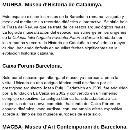
MUHBA- Museu d’Historia de Catalunya.
Este espacio exhibe los restos de la Barcelona romana, visigoda y
medieval mediante un recorrido didáctico e interactivo. Se sitúa bajo
la Plaza del Rey, ya que se trata de los restos arqueológicos reales.
La lograda musealización del espacio nos sumerge en los orígenes
de la
Colonia Iulia Augusta Faventia Paterna Barcino
fundada por
los romanos y recorre la Historia de Cataluña a través de su mayor
ciudad, haciendo énfasis en aquellas fechas significantes en la
evolución histórica catalana.
Caixa Forum Barcelona
.
Sólo por el espacio que alberga el museo ya merece la pena la
visita. Ubicado en una antigua fábrica textil diseñada por el
prestigioso arquitecto Josep Puig i Cadafalch en 1909, fue adquirido
por la fundación La Caixa en 2002 y convertido en un inmenso
complejo expositivo. La antigua fábrica ha sido adaptada a las
exigencias de su nuevo cometido, haciendo del Caixa Fórum un
espacio dinámico, vanguardista, con una amplia oferta expositiva
acorde al ritmo de los museos europeos de este siglo.
MACBA
-
Museu d’Art Contemporani de Barcelona.