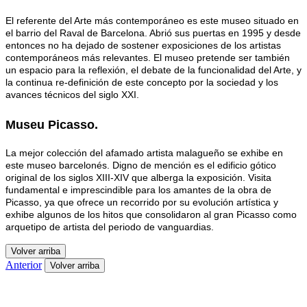
El referente del Arte más contemporáneo es este museo situado en
el barrio del Raval de Barcelona. Abrió sus puertas en 1995 y desde
entonces no ha dejado de sostener exposiciones de los artistas
contemporáneos más relevantes. El museo pretende ser también
un espacio para la reflexión, el debate de la funcionalidad del Arte, y
la continua re-definición de este concepto por la sociedad y los
avances técnicos del siglo XXI.
Museu Picasso
.
La mejor colección del afamado artista malagueño se exhibe en
este museo barcelonés. Digno de mención es el edificio gótico
original de los siglos XIII-XIV que alberga la exposición. Visita
fundamental e imprescindible para los amantes de la obra de
Picasso, ya que ofrece un recorrido por su evolución artística y
exhibe algunos de los hitos que consolidaron al gran Picasso como
arquetipo de artista del periodo de vanguardias.
Volver arriba
Anterior
Volver arriba