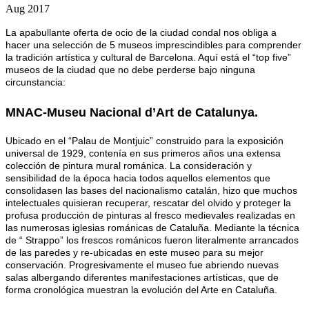
Aug 2017
La apabullante oferta de ocio de la ciudad condal nos obliga a
hacer una selección de 5 museos imprescindibles para comprender
la tradición artística y cultural de Barcelona. Aquí está el “top five”
museos de la ciudad que no debe perderse bajo ninguna
circunstancia:
MNAC-Museu Nacional d’Art de Catalunya
.
Ubicado en el “Palau de Montjuic” construido para la exposición
universal de 1929, contenía en sus primeros años una extensa
colección de pintura mural románica. La consideración y
sensibilidad de la época hacia todos aquellos elementos que
consolidasen las bases del nacionalismo catalán, hizo que muchos
intelectuales quisieran recuperar, rescatar del olvido y proteger la
profusa producción de pinturas al fresco medievales realizadas en
las numerosas iglesias románicas de Cataluña. Mediante la técnica
de “ Strappo” los frescos románicos fueron literalmente arrancados
de las paredes y re-ubicadas en este museo para su mejor
conservación. Progresivamente el museo fue abriendo nuevas
salas albergando diferentes manifestaciones artísticas, que de
forma cronológica muestran la evolución del Arte en Cataluña.