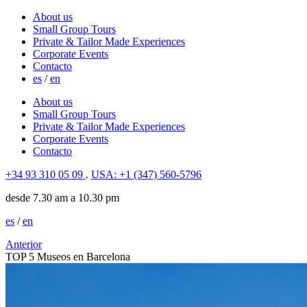
About us
Small Group Tours
Private & Tailor Made Experiences
Corporate Events
Contacto
es
/
en
About us
Small Group Tours
Private & Tailor Made Experiences
Corporate Events
Contacto
+34 93 310 05 09
.
USA: +1 (347) 560-5796
desde 7.30 am a 10.30 pm
es
/
en
Anterior
TOP 5 Museos en Barcelona