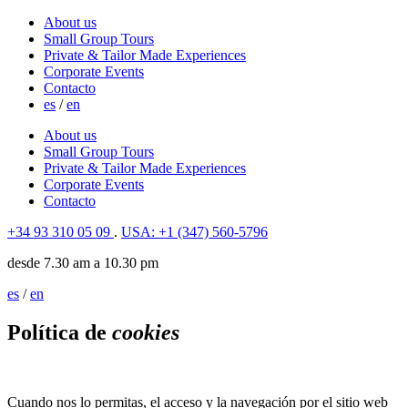
About us
Small Group Tours
Private & Tailor Made Experiences
Corporate Events
Contacto
es
/
en
About us
Small Group Tours
Private & Tailor Made Experiences
Corporate Events
Contacto
+34 93 310 05 09
.
USA: +1 (347) 560-5796
desde 7.30 am a 10.30 pm
es
/
en
Política de
cookies
Cuando nos lo permitas, el acceso y la navegación por el sitio web