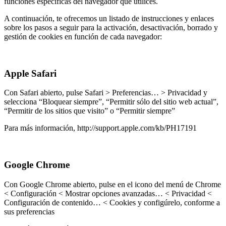
funciones específicas del navegador que utilices.
A continuación, te ofrecemos un listado de instrucciones y enlaces
sobre los pasos a seguir para la activación, desactivación, borrado y
gestión de cookies en función de cada navegador:
Apple Safari
Con Safari abierto, pulse Safari > Preferencias… > Privacidad y
selecciona “Bloquear siempre”, “Permitir sólo del sitio web actual”,
“Permitir de los sitios que visito” o “Permitir siempre”
Para más información, http://support.apple.com/kb/PH17191
Google Chrome
Con Google Chrome abierto, pulse en el icono del menú de Chrome
< Configuración < Mostrar opciones avanzadas… < Privacidad <
Configuración de contenido… < Cookies y configúrelo, conforme a
sus preferencias