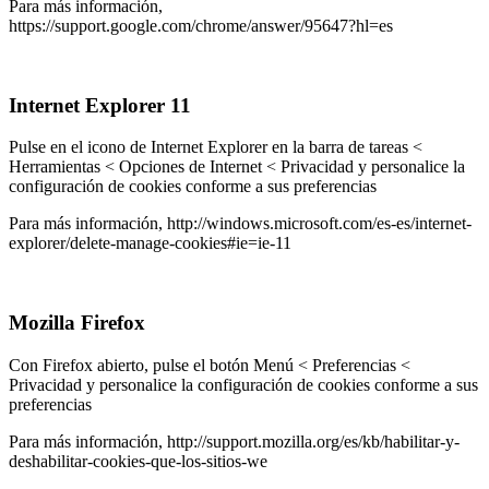
Para más información,
https://support.google.com/chrome/answer/95647?hl=es
Internet Explorer 11
Pulse en el icono de Internet Explorer en la barra de tareas <
Herramientas < Opciones de Internet < Privacidad y personalice la
configuración de cookies conforme a sus preferencias
Para más información, http://windows.microsoft.com/es-es/internet-
explorer/delete-manage-cookies#ie=ie-11
Mozilla Firefox
Con Firefox abierto, pulse el botón Menú < Preferencias <
Privacidad y personalice la configuración de cookies conforme a sus
preferencias
Para más información, http://support.mozilla.org/es/kb/habilitar-y-
deshabilitar-cookies-que-los-sitios-we