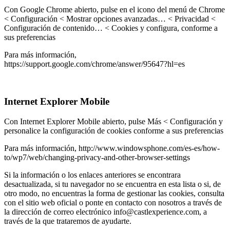
Con Google Chrome abierto, pulse en el icono del menú de Chrome
< Configuración < Mostrar opciones avanzadas… < Privacidad <
Configuración de contenido… < Cookies y configura, conforme a
sus preferencias
Para más información,
https://support.google.com/chrome/answer/95647?hl=es
Internet Explorer Mobile
Con Internet Explorer Mobile abierto, pulse Más < Configuración y
personalice la configuración de cookies conforme a sus preferencias
Para más información, http://www.windowsphone.com/es-es/how-
to/wp7/web/changing-privacy-and-other-browser-settings
Si la información o los enlaces anteriores se encontrara
desactualizada, si tu navegador no se encuentra en esta lista o si, de
otro modo, no encuentras la forma de gestionar las cookies, consulta
con el sitio web oficial o ponte en contacto con nosotros a través de
la dirección de correo electrónico info@castlexperience.com, a
través de la que trataremos de ayudarte.