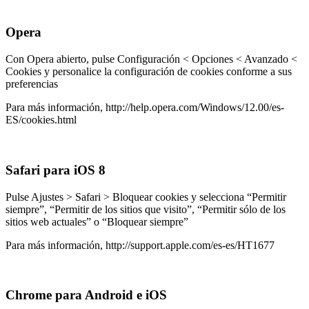
Opera
Con Opera abierto, pulse Configuración < Opciones < Avanzado <
Cookies y personalice la configuración de cookies conforme a sus
preferencias
Para más información, http://help.opera.com/Windows/12.00/es-
ES/cookies.html
Safari para iOS 8
Pulse Ajustes > Safari > Bloquear cookies y selecciona “Permitir
siempre”, “Permitir de los sitios que visito”, “Permitir sólo de los
sitios web actuales” o “Bloquear siempre”
Para más información, http://support.apple.com/es-es/HT1677
Chrome para Android e iOS