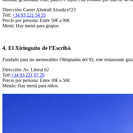
Dirección: Carrer Almirall Aixada nº23
Telf:
+34 93 221 54 55
Precio por persona: Entre 50€ a 90€
Menú: Hay menú para grupos
4. El Xiringuito de l’Escribà
Fundado para las memorables Olimpiadas del 92, este restaurante goza d
Dirección: Av. Litoral 62
Telf:
+34 93 221 07 29
Precio por persona: Entre 30€ a 50€
Menús: Hay menú para niños.