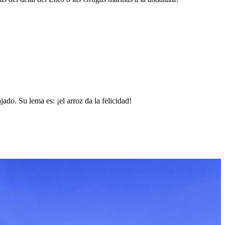
do. Su lema es: ¡el arroz da la felicidad!