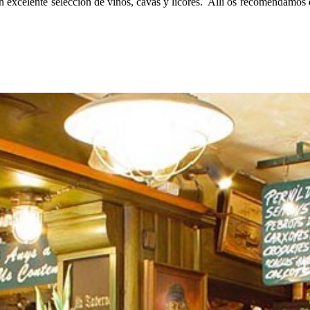
 excelente selección de vinos, cavas y licores. Allí os recomendamos