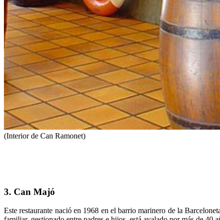
(Interior de Can Ramonet)
3. Can Majó
Este restaurante nació en 1968 en el barrio marinero de la Barcelonet
familiar, gestionado entre padres e hijos, está avalado por más de 40 