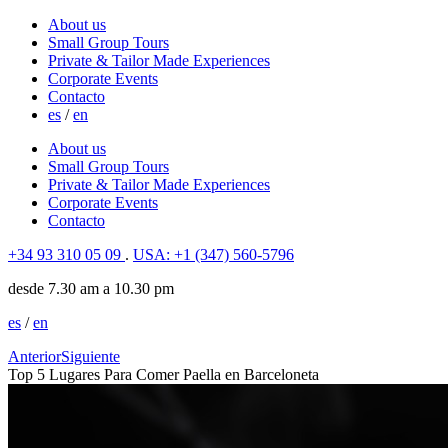
About us
Small Group Tours
Private & Tailor Made Experiences
Corporate Events
Contacto
es
/
en
About us
Small Group Tours
Private & Tailor Made Experiences
Corporate Events
Contacto
+34 93 310 05 09
.
USA: +1 (347) 560-5796
desde 7.30 am a 10.30 pm
es
/
en
Anterior
Siguiente
Top 5 Lugares Para Comer Paella en Barceloneta