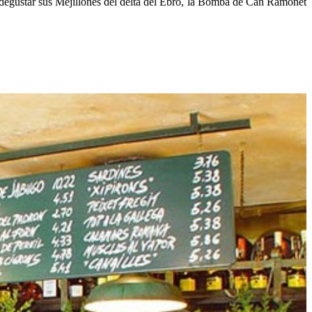
 degustar sus Mejillones del delta del Ebro, la Bomba de Can Ramonet