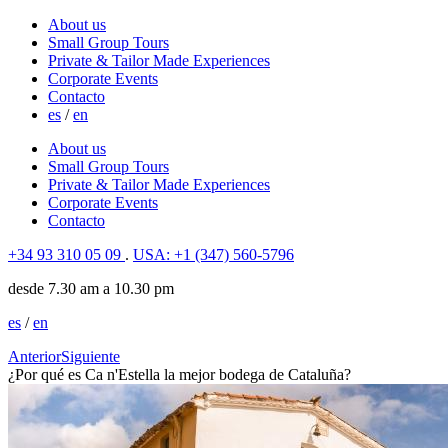
About us
Small Group Tours
Private & Tailor Made Experiences
Corporate Events
Contacto
es
/
en
About us
Small Group Tours
Private & Tailor Made Experiences
Corporate Events
Contacto
+34 93 310 05 09
.
USA: +1 (347) 560-5796
desde 7.30 am a 10.30 pm
es
/
en
Anterior
Siguiente
¿Por qué es Ca n'Estella la mejor bodega de Cataluña?