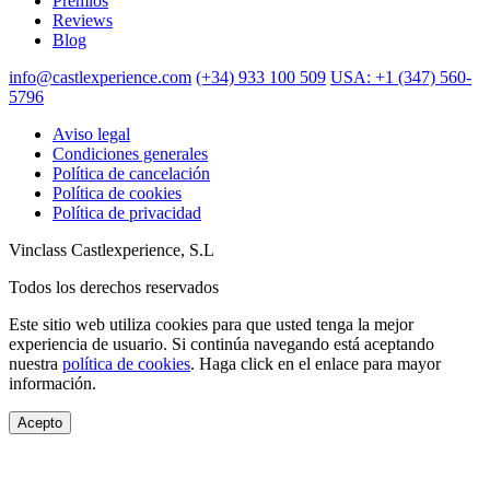
Premios
Reviews
Blog
info@castlexperience.com
(+34) 933 100 509
USA: +1 (347) 560-
5796
Aviso legal
Condiciones generales
Política de cancelación
Política de cookies
Política de privacidad
Vinclass Castlexperience, S.L
Todos los derechos reservados
Este sitio web utiliza cookies para que usted tenga la mejor
experiencia de usuario. Si continúa navegando está aceptando
nuestra
política de cookies
. Haga click en el enlace para mayor
información.
Acepto