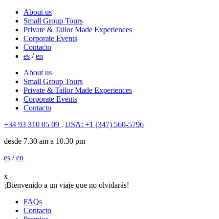
About us
Small Group Tours
Private & Tailor Made Experiences
Corporate Events
Contacto
es
/
en
About us
Small Group Tours
Private & Tailor Made Experiences
Corporate Events
Contacto
+34 93 310 05 09
.
USA: +1 (347) 560-5796
desde 7.30 am a 10.30 pm
es
/
en
x
¡Bienvenido a un viaje que no olvidarás!
FAQs
Contacto